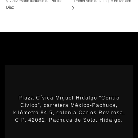
Primer voto de la mujer en México
Aniversario luctuoso de Porfirio
Díaz
Plaza Cívica Miguel Hidalgo “Centro
Cívico”, carretera México-Pachuca,
kilómetro 84.5, colonia Carlos Rovirosa,
C.P. 42082, Pachuca de Soto, Hidalgo.