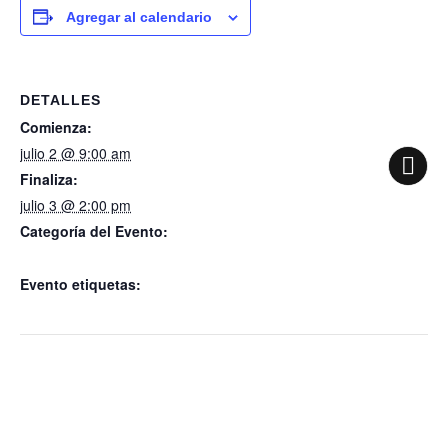
Agregar al calendario
DETALLES
Comienza:
julio 2 @ 9:00 am
Finaliza:
julio 3 @ 2:00 pm
Categoría del Evento:
Servicio médico Jornada de salud
Evento etiquetas:
Servicio médico Jornada de salud