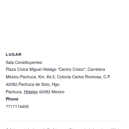
LUGAR
Sala Constituyentes
Plaza Cívica Miguel Hidalgo "Centro Cívico", Carretera
México-Pachuca, Km. 84.5, Colonia Carlos Rovirosa, C.P.
42082,Pachuca de Soto, Hgo.
Pachuca
,
Hidalgo
42082
Mexico
+ Google Map
Phone
7717174400
View Lugar Website