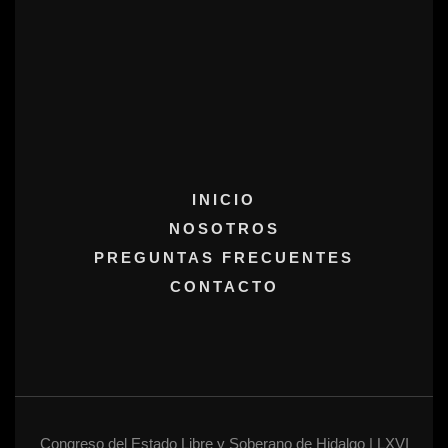
INICIO
NOSOTROS
PREGUNTAS FRECUENTES
CONTACTO
Congreso del Estado Libre y Soberano de Hidalgo | LXVI