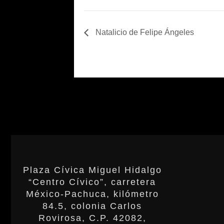
Natalicio de Felipe Ángeles
Plaza Cívica Miguel Hidalgo
“Centro Cívico”, carretera
México-Pachuca, kilómetro
84.5, colonia Carlos
Rovirosa, C.P. 42082,