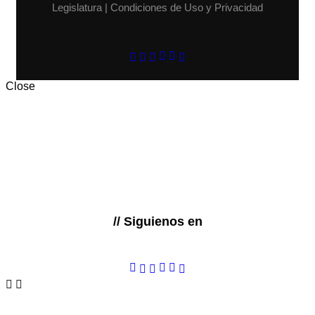
Legislatura | Condiciones de Uso y Privacidad
Close
// Siguienos en