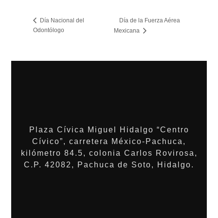
Día Nacional del
Día de la Fuerza Aérea
Odontólogo
Mexicana
Plaza Cívica Miguel Hidalgo “Centro
Cívico”, carretera México-Pachuca,
kilómetro 84.5, colonia Carlos Rovirosa,
C.P. 42082, Pachuca de Soto, Hidalgo.