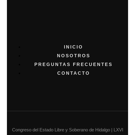
INICIO
NOSOTROS
PREGUNTAS FRECUENTES
CONTACTO
Congreso del Estado Libre y Soberano de Hidalgo | LXVI