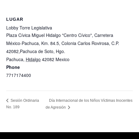
LUGAR
Lobby Torre Legislativa
Plaza Cívica Miguel Hidalgo "Centro Cívico", Carretera
México-Pachuca, Km. 84.5, Colonia Carlos Rovirosa, C.P.
42082,Pachuca de Soto, Hgo.
Pachuca
,
Hidalgo
42082
Mexico
+ Google Map
Phone
7717174400
View Lugar Website
Día Internacional de los Niños Víctimas Inocentes
Sesión Ordinaria
No. 189
de Agresión