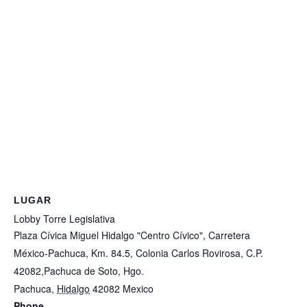
LUGAR
Lobby Torre Legislativa
Plaza Cívica Miguel Hidalgo "Centro Cívico", Carretera
México-Pachuca, Km. 84.5, Colonia Carlos Rovirosa, C.P.
42082,Pachuca de Soto, Hgo.
Pachuca
,
Hidalgo
42082
Mexico
+ Google Map
Phone