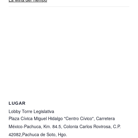
La Mina del Tiempo
LUGAR
Lobby Torre Legislativa
Plaza Cívica Miguel Hidalgo "Centro Cívico", Carretera
México-Pachuca, Km. 84.5, Colonia Carlos Rovirosa, C.P.
42082,Pachuca de Soto, Hgo.