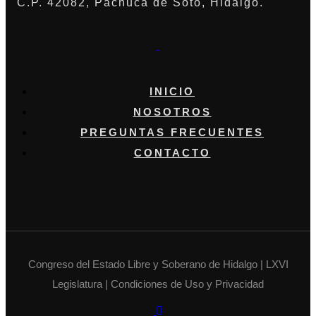
C.P. 42082, Pachuca de Soto, Hidalgo.
INICIO
NOSOTROS
PREGUNTAS FRECUENTES
CONTACTO
Congreso del Estado Libre y Soberano de Hidalgo | LXVI
Legislatura | Condiciones de Uso y Privacidad