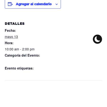
Agregar al calendario
DETALLES
Fecha:
mayo 13
Hora:
10:00 am - 2:00 pm
Categoría del Evento:
IDEFOM Francisco I. Madero
Evento etiquetas:
IDEFOM Francisco I. Madero