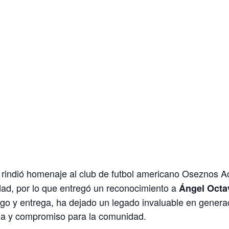
rindió homenaje al club de futbol americano Oseznos Ac
idad, por lo que entregó un reconocimiento a
Ángel Octav
razgo y entrega, ha dejado un legado invaluable en gene
cia y compromiso para la comunidad.