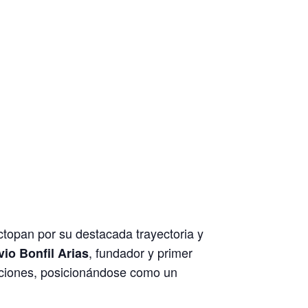
topan por su destacada trayectoria y
, fundador y primer
io Bonfil Arias
raciones, posicionándose como un