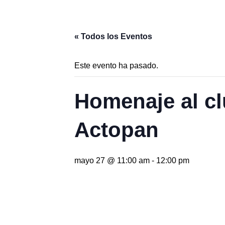
« Todos los Eventos
Este evento ha pasado.
Homenaje al c
Actopan
mayo 27 @ 11:00 am
-
12:00 pm