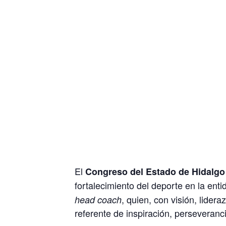
El
Congreso del Estado de Hidalgo
fortalecimiento del deporte en la ent
, quien, con visión, lide
head coach
referente de inspiración, perseveran