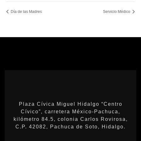
Día de las Madres
Servicio Médico
Plaza Cívica Miguel Hidalgo “Centro
Cívico”, carretera México-Pachuca,
kilómetro 84.5, colonia Carlos Rovirosa,
C.P. 42082, Pachuca de Soto, Hidalgo.