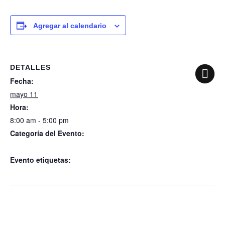
Agregar al calendario
DETALLES
Fecha:
mayo 11
Hora:
8:00 am - 5:00 pm
Categoría del Evento:
Firma de convenio escuela San Isídro
Evento etiquetas:
Firma de convenio escuela San Isídro