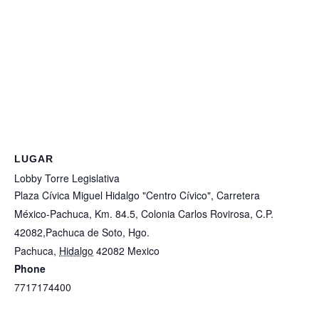
LUGAR
Lobby Torre Legislativa
Plaza Cívica Miguel Hidalgo "Centro Cívico", Carretera
México-Pachuca, Km. 84.5, Colonia Carlos Rovirosa, C.P.
42082,Pachuca de Soto, Hgo.
Pachuca
,
Hidalgo
42082
Mexico
+ Google Map
Phone
7717174400
View Lugar Website