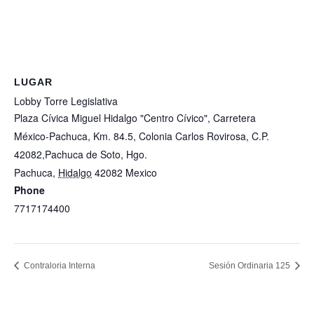
LUGAR
Lobby Torre Legislativa
Plaza Cívica Miguel Hidalgo "Centro Cívico", Carretera
México-Pachuca, Km. 84.5, Colonia Carlos Rovirosa, C.P.
42082,Pachuca de Soto, Hgo.
Pachuca
,
Hidalgo
42082
Mexico
+ Google Map
Phone
7717174400
View Lugar Website
Contraloria Interna
Sesión Ordinaria 125