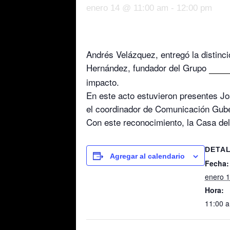
enero 14 @ 11:00 am
-
12:00 pm
Andrés Velázquez, entregó la distinc
Hernández, fundador del Grupo
Tele 
impacto.
En este acto estuvieron presentes Jo
el coordinador de Comunicación Gub
Con este reconocimiento, la Casa del
DETA
Agregar al calendario
Fecha:
enero 
Hora:
11:00 a