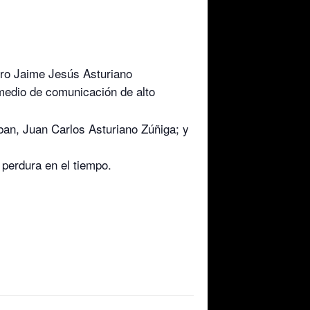
ero Jaime Jesús Asturiano
 medio de comunicación de alto
ban, Juan Carlos Asturiano Zúñiga; y
 perdura en el tiempo.