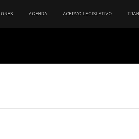
IONES
AGENDA
ACERVO LEGISLATIVO
TRAN
stinción