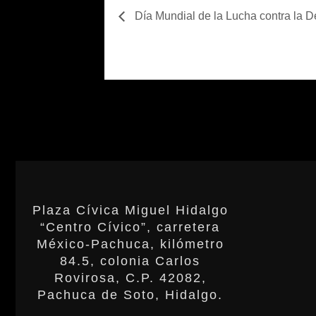
Día Mundial de la Lucha contra la D
Plaza Cívica Miguel Hidalgo
“Centro Cívico”, carretera
México-Pachuca, kilómetro
84.5, colonia Carlos
Rovirosa, C.P. 42082,
Pachuca de Soto, Hidalgo.