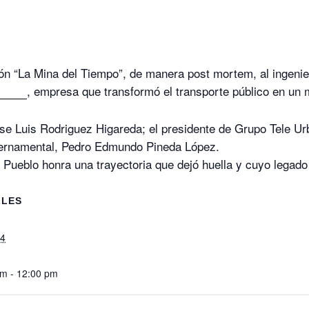
ión “La Mina del Tiempo”, de manera post mortem, al ingeni
, empresa que transformó el transporte público en un
Urban
se Luis Rodriguez Higareda; el presidente de Grupo Tele Ur
ernamental, Pedro Edmundo Pineda López.
 Pueblo honra una trayectoria que dejó huella y cuyo legado
LLES
14
m - 12:00 pm