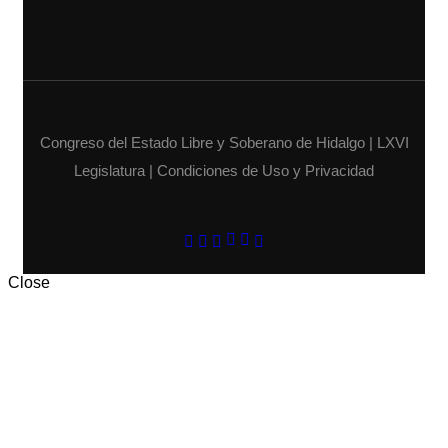
Congreso del Estado Libre y Soberano de Hidalgo | LXVI
Legislatura | Condiciones de Uso y Privacidad
Close