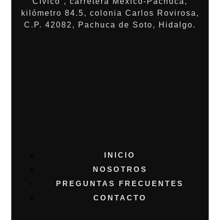
Cívico”, carretera México-Pachuca,
kilómetro 84.5, colonia Carlos Rovirosa,
C.P. 42082, Pachuca de Soto, Hidalgo.
INICIO
NOSOTROS
PREGUNTAS FRECUENTES
CONTACTO