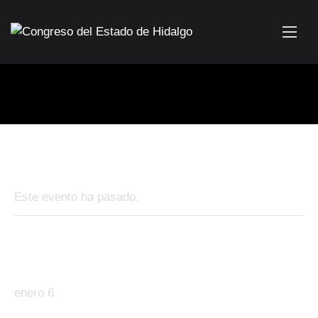
« Todos los Eventos
Este evento ha pasado.
Día Nacional de la Enfermera y el
Enfermero
enero 6