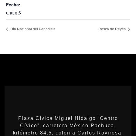
Fecha:
enero 6
Día Nacional del Periodista
Rosca de Reyes
Plaza Cívica Miguel Hidalgo “Centro
Cívico”, carretera México-Pachuca,
kilómetro 84.5, colonia Carlos Rovirosa,