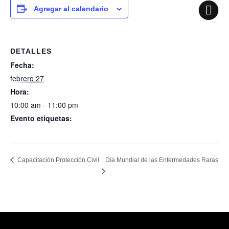
Agregar al calendario
DETALLES
Fecha:
febrero 27
Hora:
10:00 am - 11:00 pm
Evento etiquetas:
Comisión
Día Mundial de las Enfermedades Raras
Capacitación Protección Civil