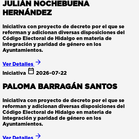
JULIÁN NOCHEBUENA
HERNÁNDEZ
Iniciativa con proyecto de decreto por el que se
reforman y adicionan diversas disposiciones del
Código Electoral de Hidalgo en materia de
integración y paridad de género en los
Ayuntamientos.
arrow_forward
Ver Detalles
calendar_today
Iniciativa
2026-07-22
PALOMA BARRAGÁN SANTOS
Iniciativa con proyecto de decreto por el que se
reforman y adicionan diversas disposiciones del
Código Electoral de Hidalgo en materia de
integración y paridad de género en los
Ayuntamientos.
arrow_forward
Ver Detalles