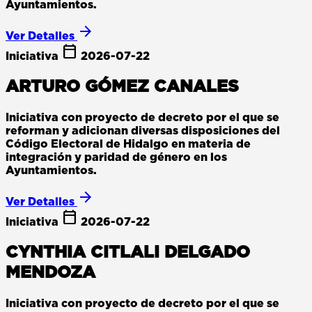
Ayuntamientos.
arrow_forward
Ver Detalles
calendar_today
Iniciativa
2026-07-22
ARTURO GÓMEZ CANALES
Iniciativa con proyecto de decreto por el que se
reforman y adicionan diversas disposiciones del
Código Electoral de Hidalgo en materia de
integración y paridad de género en los
Ayuntamientos.
arrow_forward
Ver Detalles
calendar_today
Iniciativa
2026-07-22
CYNTHIA CITLALI DELGADO
MENDOZA
Iniciativa con proyecto de decreto por el que se