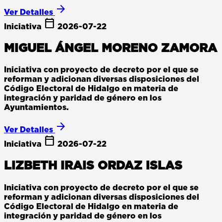
arrow_forward
Ver Detalles
calendar_today
Iniciativa
2026-07-22
MIGUEL ÁNGEL MORENO ZAMORA
Iniciativa con proyecto de decreto por el que se
reforman y adicionan diversas disposiciones del
Código Electoral de Hidalgo en materia de
integración y paridad de género en los
Ayuntamientos.
arrow_forward
Ver Detalles
calendar_today
Iniciativa
2026-07-22
LIZBETH IRAIS ORDAZ ISLAS
Iniciativa con proyecto de decreto por el que se
reforman y adicionan diversas disposiciones del
Código Electoral de Hidalgo en materia de
integración y paridad de género en los