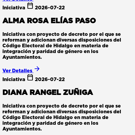
calendar_today
Iniciativa
2026-07-22
ALMA ROSA ELÍAS PASO
Iniciativa con proyecto de decreto por el que se
reforman y adicionan diversas disposiciones del
Código Electoral de Hidalgo en materia de
integración y paridad de género en los
Ayuntamientos.
arrow_forward
Ver Detalles
calendar_today
Iniciativa
2026-07-22
DIANA RANGEL ZUÑIGA
Iniciativa con proyecto de decreto por el que se
reforman y adicionan diversas disposiciones del
Código Electoral de Hidalgo en materia de
integración y paridad de género en los
Ayuntamientos.