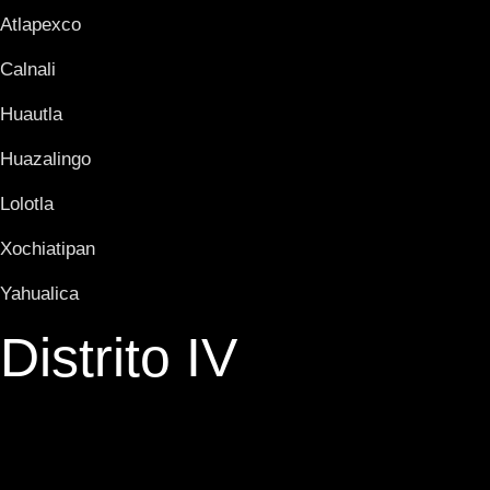
Atlapexco
Calnali
Huautla
Huazalingo
Lolotla
Xochiatipan
Yahualica
Distrito IV