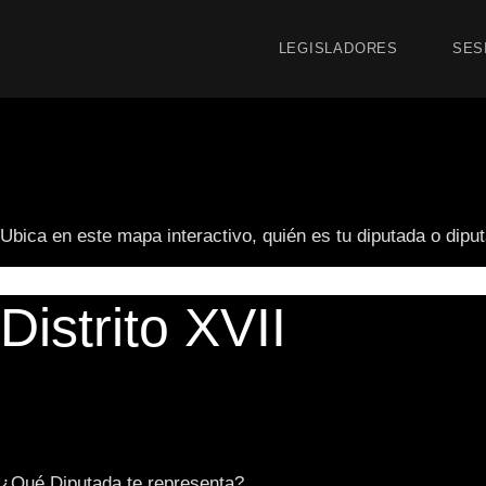
LEGISLADORES
SES
Ubica en este mapa interactivo, quién es tu diputada o dipu
Distrito XVII
¿Qué Diputada te representa?