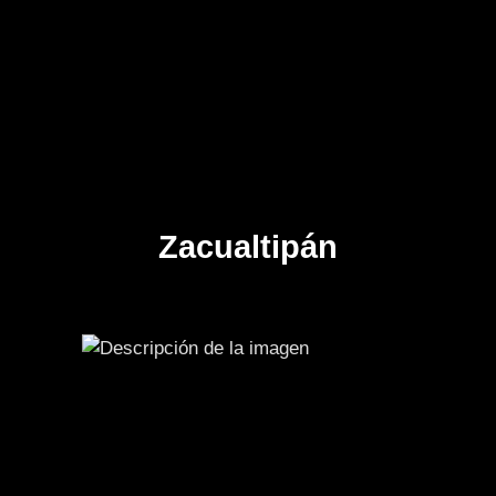
Zacualtipán